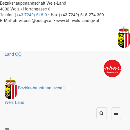
Bezirkshauptmannschaft Wels-Land
4602 Wels • Herrengasse 8
Telefon
(+43 7242) 618-0
• Fax (+43 7242) 618-274 399
E-Mail
bh-wl.post@ooe.gv.at • www.bh-wels-land.gv.at
Land
OÖ
Bezirks
-
hauptmannschaft
Wels-Land