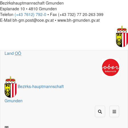
Bezirkshauptmannschaft Gmunden
Esplanade 10 • 4810 Gmunden
Telefon
(+43 7612) 792-0
• Fax (+43 732) 77 20-263 399
E-Mail
bh-gm.post@ooe.gv.at • www.bh-gmunden.gv.at
Land
OÖ
Bezirks
-
hauptmannschaft
Gmunden