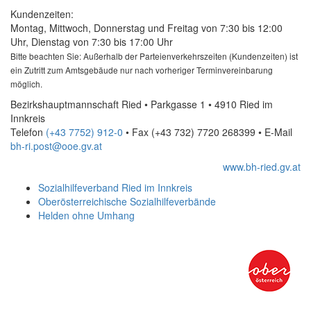
Kundenzeiten:
Montag, Mittwoch, Donnerstag und Freitag von 7:30 bis 12:00
Uhr, Dienstag von 7:30 bis 17:00 Uhr
Bitte beachten Sie: Außerhalb der Parteienverkehrszeiten (Kundenzeiten) ist
ein Zutritt zum Amtsgebäude nur nach vorheriger Terminvereinbarung
möglich.
Bezirkshauptmannschaft Ried • Parkgasse 1 • 4910 Ried im
Innkreis
Telefon
(+43 7752) 912-0
• Fax
(+43 732) 7720 268399
•
E-Mail
bh-ri.post@ooe.gv.at
www.bh-ried.gv.at
Sozialhilfeverband Ried im Innkreis
Oberösterreichische Sozialhilfeverbände
Helden ohne Umhang