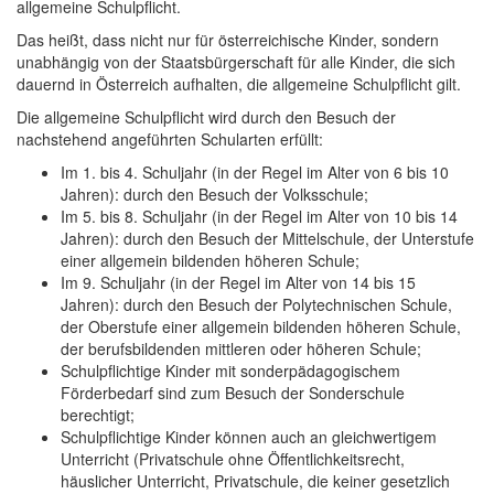
allgemeine Schulpflicht.
Das heißt, dass nicht nur für österreichische Kinder, sondern
unabhängig von der Staatsbürgerschaft für alle Kinder, die sich
dauernd in Österreich aufhalten, die allgemeine Schulpflicht gilt.
Die allgemeine Schulpflicht wird durch den Besuch der
nachstehend angeführten Schularten erfüllt:
Im 1. bis 4. Schuljahr (in der Regel im Alter von 6 bis 10
Jahren): durch den Besuch der Volksschule;
Im 5. bis 8. Schuljahr (in der Regel im Alter von 10 bis 14
Jahren): durch den Besuch der Mittelschule, der Unterstufe
einer allgemein bildenden höheren Schule;
Im 9. Schuljahr (in der Regel im Alter von 14 bis 15
Jahren): durch den Besuch der Polytechnischen Schule,
der Oberstufe einer allgemein bildenden höheren Schule,
der berufsbildenden mittleren oder höheren Schule;
Schulpflichtige Kinder mit sonderpädagogischem
Förderbedarf sind zum Besuch der Sonderschule
berechtigt;
Schulpflichtige Kinder können auch an gleichwertigem
Unterricht (Privatschule ohne Öffentlichkeitsrecht,
häuslicher Unterricht, Privatschule, die keiner gesetzlich