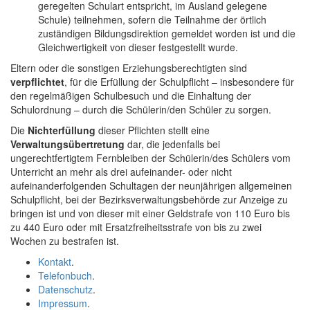
geregelten Schulart entspricht, im Ausland gelegene
Schule) teilnehmen, sofern die Teilnahme der örtlich
zuständigen Bildungsdirektion gemeldet worden ist und die
Gleichwertigkeit von dieser festgestellt wurde.
Eltern oder die sonstigen Erziehungsberechtigten sind
verpflichtet
, für die Erfüllung der Schulpflicht – insbesondere für
den regelmäßigen Schulbesuch und die Einhaltung der
Schulordnung – durch die Schülerin/den Schüler zu sorgen.
Die
Nichterfüllung
dieser Pflichten stellt eine
Verwaltungsübertretung
dar, die jedenfalls bei
ungerechtfertigtem Fernbleiben der Schülerin/des Schülers vom
Unterricht an mehr als drei aufeinander- oder nicht
aufeinanderfolgenden Schultagen der neunjährigen allgemeinen
Schulpflicht, bei der Bezirksverwaltungsbehörde zur Anzeige zu
bringen ist und von dieser mit einer Geldstrafe von 110 Euro bis
zu 440 Euro oder mit Ersatzfreiheitsstrafe von bis zu zwei
Wochen zu bestrafen ist.
Kontakt
.
Telefonbuch
.
Datenschutz
.
Impressum
.