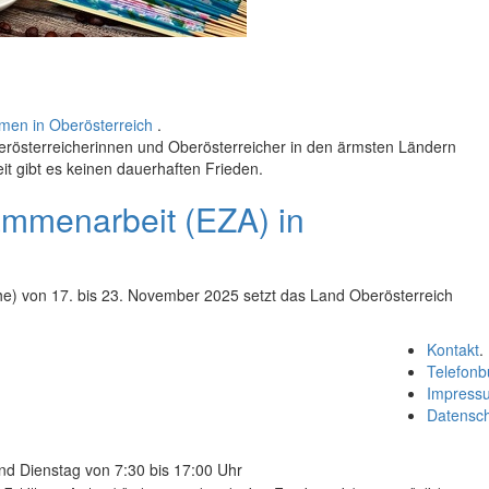
men in Oberösterreich
.
rösterreicherinnen und Oberösterreicher in den ärmsten Ländern
t gibt es keinen dauerhaften Frieden.
mmenarbeit (EZA) in
) von 17. bis 23. November 2025 setzt das Land Oberösterreich
Kontakt
.
Telefonb
Impress
Datensc
nd Dienstag von 7:30 bis 17:00 Uhr