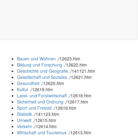
Bauen und Wohnen
.
/12623.htm
Bildung und Forschung
.
/12622.htm
Geschichte und Geografie
.
/141121.htm
Gesellschaft und Soziales
.
/12621.htm
Gesundheit
.
/12620.htm
Kultur
.
/12619.htm
Land- und Forstwirtschaft
.
/12618.htm
Sicherheit und Ordnung
.
/12617.htm
Sport und Freizeit
.
/12616.htm
Statistik
.
/141123.htm
Umwelt
.
/12615.htm
Verkehr
.
/12614.htm
Wirtschaft und Tourismus
.
/12613.htm