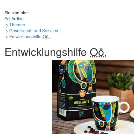
Sie sind hier:
Schärding
.
>
Themen
.
>
Gesellschaft und Soziales
.
>
Entwicklungshilfe
Oö.
.
Entwicklungshilfe
Oö.