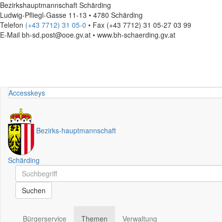
Bezirkshauptmannschaft Schärding
Ludwig-Pfliegl-Gasse 11-13 • 4780 Schärding
Telefon
(+43 7712) 31 05-0
• Fax (+43 7712) 31 05-27 03 99
E-Mail
bh-sd.post@ooe.gv.at • www.bh-schaerding.gv.at
Accesskeys
Bezirks
-
hauptmannschaft
Schärding
Schnellsuche
Schnellsuche
Suchen
Bürgerservice
Themen
Verwaltung