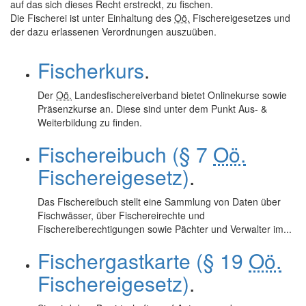
auf das sich dieses Recht erstreckt, zu fischen.
Die Fischerei ist unter Einhaltung des
Oö.
Fischereigesetzes und
der dazu erlassenen Verordnungen auszuüben.
Fischerkurs
.
Der
Oö.
Landesfischereiverband bietet Onlinekurse sowie
Präsenzkurse an. Diese sind unter dem Punkt Aus- &
Weiterbildung zu finden.
Fischereibuch (§ 7
Oö.
Fischereigesetz)
.
Das Fischereibuch stellt eine Sammlung von Daten über
Fischwässer, über Fischereirechte und
Fischereiberechtigungen sowie Pächter und Verwalter im...
Fischergastkarte (§ 19
Oö.
Fischereigesetz)
.