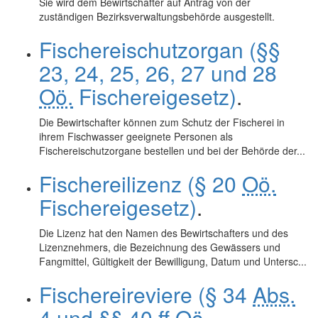
Sie wird dem Bewirtschafter auf Antrag von der
zuständigen Bezirksverwaltungsbehörde ausgestellt.
Fischereischutzorgan (§§
23, 24, 25, 26, 27 und 28
Oö.
Fischereigesetz)
.
Die Bewirtschafter können zum Schutz der Fischerei in
ihrem Fischwasser geeignete Personen als
Fischereischutzorgane bestellen und bei der Behörde der...
Fischereilizenz (§ 20
Oö.
Fischereigesetz)
.
Die Lizenz hat den Namen des Bewirtschafters und des
Lizenznehmers, die Bezeichnung des Gewässers und
Fangmittel, Gültigkeit der Bewilligung, Datum und Untersc...
Fischereireviere (§ 34
Abs.
4 und §§ 40 ff
Oö.