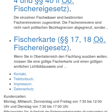
Fischereigesetz)
.
Die einzelnen Fischwässer sind bestimmten
Fischereirevieren zugeordnet. Die Fischereireviere sind
nicht nach politischen Bezirksgrenzen abgegrenzt, sonder...
Fischerkarte (§§ 17, 18
Oö.
Fischereigesetz)
.
Wenn Sie in Oberösterreich den Fischfang ausüben wollen,
müssen Sie eine gültige Fischerkarte und einen gültigen
amtlichen Lichtbildausweis und ...
Kontakt
.
Telefonbuch
.
Impressum
.
Datenschutz
.
Kundenzeiten:
Montag, Mittwoch, Donnerstag und Freitag von 7:30 bis 12:00
Uhr und Dienstag von 7:30 bis 17:00 Uhr
Bitte beachten Sie: Außerhalb der Parteienverkehrszeiten (Kundenzeiten) ist