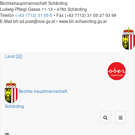
Bezirkshauptmannschaft Schärding
Ludwig-Pfliegl-Gasse 11-13 • 4780 Schärding
Telefon
(+43 7712) 31 05-0
• Fax (+43 7712) 31 05-27 03 99
E-Mail
bh-sd.post@ooe.gv.at • www.bh-schaerding.gv.at
Land
OÖ
Bezirks
-
hauptmannschaft
Schärding