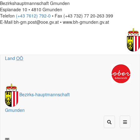
Bezirkshauptmannschaft Gmunden
Esplanade 10 • 4810 Gmunden
Telefon
(+43 7612) 792-0
• Fax (+43 732) 77 20-263 399
E-Mail
bh-gm.post@ooe.gv.at • www.bh-gmunden.gv.at
Land
OÖ
Bezirks
-
hauptmannschaft
Gmunden