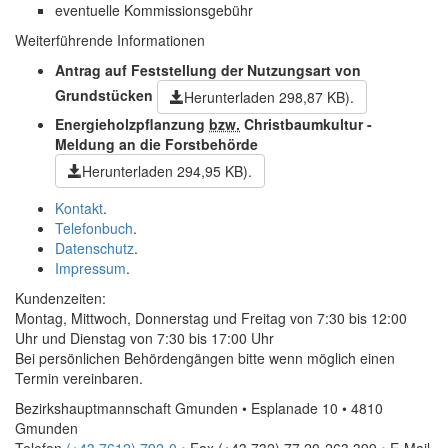
eventuelle Kommissionsgebühr
Weiterführende Informationen
Antrag auf Feststellung der Nutzungsart von
Grundstücken
Herunterladen
298,87 KB)
.
Energieholzpflanzung
bzw.
Christbaumkultur -
Meldung an die Forstbehörde
Herunterladen
294,95 KB)
.
Kontakt
.
Telefonbuch
.
Datenschutz
.
Impressum
.
Kundenzeiten:
Montag, Mittwoch, Donnerstag und Freitag von 7:30 bis 12:00
Uhr und Dienstag von 7:30 bis 17:00 Uhr
Bei persönlichen Behördengängen bitte wenn möglich einen
Termin vereinbaren.
Bezirkshauptmannschaft Gmunden • Esplanade 10 • 4810
Gmunden