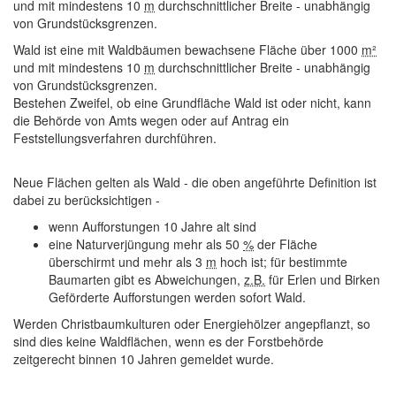
und mit mindestens 10
m
durchschnittlicher Breite - unabhängig
von Grundstücksgrenzen.
Wald ist eine mit Waldbäumen bewachsene Fläche über 1000
m²
und mit mindestens 10
m
durchschnittlicher Breite - unabhängig
von Grundstücksgrenzen.
Bestehen Zweifel, ob eine Grundfläche Wald ist oder nicht, kann
die Behörde von Amts wegen oder auf Antrag ein
Feststellungsverfahren durchführen.
Neue Flächen gelten als Wald
- die oben angeführte Definition ist
dabei zu berücksichtigen -
wenn Aufforstungen 10 Jahre alt sind
eine Naturverjüngung mehr als 50
%
der Fläche
überschirmt und mehr als 3
m
hoch ist; für bestimmte
Baumarten gibt es Abweichungen,
z.B.
für Erlen und Birken
Geförderte Aufforstungen werden sofort Wald.
Werden Christbaumkulturen oder Energiehölzer angepflanzt, so
sind dies keine Waldflächen, wenn es der Forstbehörde
zeitgerecht binnen 10 Jahren gemeldet wurde.