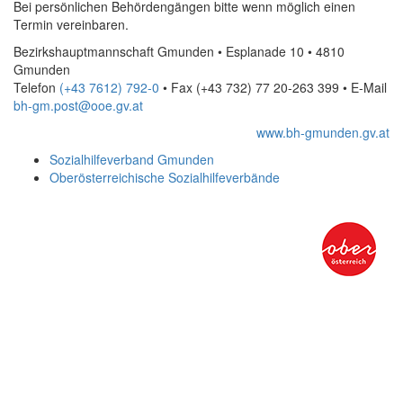
Bei persönlichen Behördengängen bitte wenn möglich einen
Termin vereinbaren.
Bezirkshauptmannschaft Gmunden • Esplanade 10 • 4810
Gmunden
Telefon
(+43 7612) 792-0
• Fax
(+43 732) 77 20-263 399
•
E-Mail
bh-gm.post@ooe.gv.at
www.bh-gmunden.gv.at
Sozialhilfeverband Gmunden
Oberösterreichische Sozialhilfeverbände