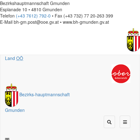
Bezirkshauptmannschaft Gmunden
Esplanade 10 • 4810 Gmunden
Telefon
(+43 7612) 792-0
• Fax (+43 732) 77 20-263 399
E-Mail
bh-gm.post@ooe.gv.at • www.bh-gmunden.gv.at
Land
OÖ
Bezirks
-
hauptmannschaft
Gmunden