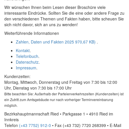
Wir wünschen Ihnen beim Lesen dieser Broschüre viele
interessante Eindrücke. Sollten Sie die eine oder andere Frage zu
den verschiedenen Themen und Fakten haben, bitte scheuen Sie
sich nicht davor, sich an uns zu wenden!
Weiterführende Informationen
Zahlen, Daten und Fakten 2025
970,67 KB)
.
Kontakt
.
Telefonbuch
.
Datenschutz
.
Impressum
.
Kundenzeiten:
Montag, Mittwoch, Donnerstag und Freitag von 7:30 bis 12:00
Uhr, Dienstag von 7:30 bis 17:00 Uhr
Bitte beachten Sie: Außerhalb der Parteienverkehrszeiten (Kundenzeiten) ist
ein Zutritt zum Amtsgebäude nur nach vorheriger Terminvereinbarung
möglich.
Bezirkshauptmannschaft Ried • Parkgasse 1 • 4910 Ried im
Innkreis
Telefon
(+43 7752) 912-0
• Fax
(+43 732) 7720 268399
•
E-Mail