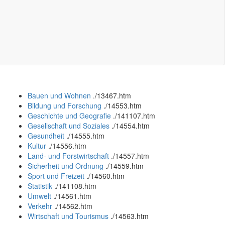
Bauen und Wohnen
.
/13467.htm
Bildung und Forschung
.
/14553.htm
Geschichte und Geografie
.
/141107.htm
Gesellschaft und Soziales
.
/14554.htm
Gesundheit
.
/14555.htm
Kultur
.
/14556.htm
Land- und Forstwirtschaft
.
/14557.htm
Sicherheit und Ordnung
.
/14559.htm
Sport und Freizeit
.
/14560.htm
Statistik
.
/141108.htm
Umwelt
.
/14561.htm
Verkehr
.
/14562.htm
Wirtschaft und Tourismus
.
/14563.htm