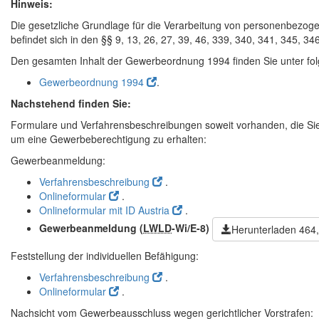
Hinweis:
Die gesetzliche Grundlage für die Verarbeitung von personenbez
befindet sich in den §§ 9, 13, 26, 27, 39, 46, 339, 340, 341, 345,
Den gesamten Inhalt der Gewerbeordnung 1994 finden Sie unter fo
Gewerbeordnung 1994
.
Nachstehend finden Sie:
Formulare und Verfahrensbeschreibungen soweit vorhanden, die Sie 
um eine Gewerbeberechtigung zu erhalten:
Gewerbeanmeldung:
Verfahrensbeschreibung
.
Onlineformular
.
Onlineformular mit ID Austria
.
Gewerbeanmeldung
(
LWLD
-Wi/E-8)
Herunterladen
464
Feststellung der individuellen Befähigung:
Verfahrensbeschreibung
.
Onlineformular
.
Nachsicht vom Gewerbeausschluss wegen gerichtlicher Vorstrafen: