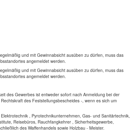
, regelmäßig und mit Gewinnabsicht ausüben zu dürfen, muss das
ebsstandortes angemeldet werden.
, regelmäßig und mit Gewinnabsicht ausüben zu dürfen, muss das
ebsstandortes angemeldet werden.
eit des Gewerbes ist entweder sofort nach Anmeldung bei der
 Rechtskraft des Feststellungsbescheides -, wenn es sich um
 Elektrotechnik , Pyrotechnikunternehmen, Gas- und Sanitärtechnik,
stitute, Reisebüros, Rauchfangkehrer , Sicherheitsgewerbe,
ließlich des Waffenhandels sowie Holzbau - Meister.