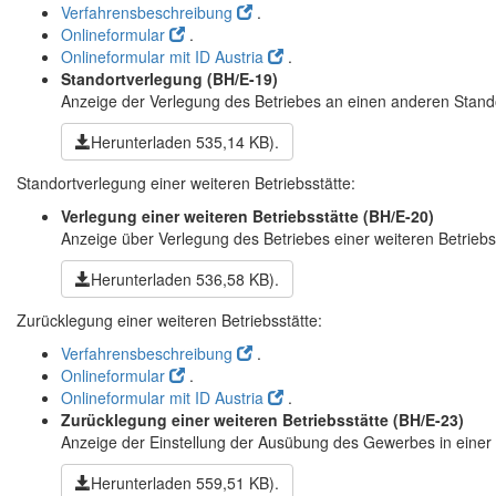
Verfahrensbeschreibung
.
Onlineformular
.
Onlineformular mit ID Austria
.
Standortverlegung
(BH/E-19)
Anzeige der Verlegung des Betriebes an einen anderen Stand
Herunterladen
535,14 KB)
.
Standortverlegung einer weiteren Betriebsstätte:
Verlegung einer weiteren Betriebsstätte
(BH/E-20)
Anzeige über Verlegung des Betriebes einer weiteren Betriebs
Herunterladen
536,58 KB)
.
Zurücklegung einer weiteren Betriebsstätte:
Verfahrensbeschreibung
.
Onlineformular
.
Onlineformular mit ID Austria
.
Zurücklegung einer weiteren Betriebsstätte
(BH/E-23)
Anzeige der Einstellung der Ausübung des Gewerbes in einer 
Herunterladen
559,51 KB)
.