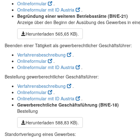
Onlineformular
.
Onlineformular mit ID Austria
.
Begründung einer weiteren Betriebsstätte
(BH/E-21)
Anzeige über den Beginn der Ausübung des Gewerbes in einer
Herunterladen
565,65 KB)
.
Beenden einer Tätigkeit als gewerberechtlicher Geschäftsführer:
Verfahrensbeschreibung
.
Onlineformular
.
Onlineformular mit ID Austria
.
Bestellung gewerberechtlicher Geschäftsführer:
Verfahrensbeschreibung
.
Onlineformular
.
Onlineformular mit ID Austria
.
Gewerberechtliche Geschäftsführung
(BH/E-18)
Bestellung
Herunterladen
588,83 KB)
.
Standortverlegung eines Gewerbes: