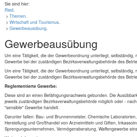
Sie sind hier:
Ried
.
>
Themen
.
>
Wirtschaft und Tourismus
.
>
Gewerbeausübung
.
Gewerbeausübung
Um eine Tätigkeit, die der Gewerbeordnung unterliegt, selbständig
Gewerbe bei der zuständigen Bezirksverwaltungsbehörde des Betri
Um eine Tätigkeit, die der Gewerbeordnung unterliegt, selbständig
Gewerbe bei der zuständigen Bezirksverwaltungsbehörde des Betri
Reglementierte Gewerbe:
Diese sind an einen Befähigungsnachweis gebunden. Die Ausübbark
jeweils zuständigen Bezirksverwaltungsbehörde möglich oder - nach
"sensible" Gewerbe handelt.
Darunter fallen: Bau- und Brunnenmeister, Chemische Laboratorien,
Herstellung und Großhandel von Arzneimitteln und Giften, Inkassoin
Sprengungsunternehmen, Vermögensberatung, Waffengewerbe einsch