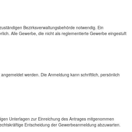
 zuständigen Bezirksverwaltungsbehörde notwendig. Ein
ich. Alle Gewerbe, die nicht als reglementierte Gewerbe eingestuft
angemeldet werden. Die Anmeldung kann schriftlich, persönlich
digen Unterlagen zur Einreichung des Antrages mitgenommen
 rechtskräftige Entscheidung der Gewerbeanmeldung abzuwarten.