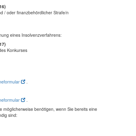
16)
d / oder finanzbehördlicher Strafe/n
nung eines Insolvenzverfahrens:
17)
 des Konkurses
neformular
.
neformular
.
e möglicherweise benötigen, wenn Sie bereits eine
dig sind: