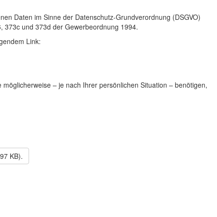
ogenen Daten im Sinne der Datenschutz-Grundverordnung (DSGVO)
 346, 373c und 373d der Gewerbeordnung 1994.
lgendem Link:
möglicherweise – je nach Ihrer persönlichen Situation – benötigen,
,97 KB)
.