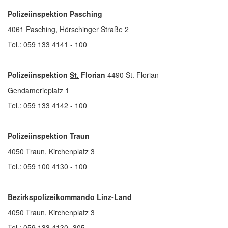
Polizeiinspektion Pasching
4061 Pasching, Hörschinger Straße 2
Tel.: 059 133 4141 - 100
Polizeiinspektion
St.
Florian
4490
St.
Florian
Gendamerieplatz 1
Tel.: 059 133 4142 - 100
Polizeiinspektion Traun
4050 Traun, Kirchenplatz 3
Tel.: 059 100 4130 - 100
Bezirkspolizeikommando Linz-Land
4050 Traun, Kirchenplatz 3
Tel.: 059 133 4130 -305