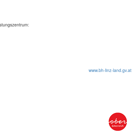
istungszentrum:
www.bh-linz-land.gv.at