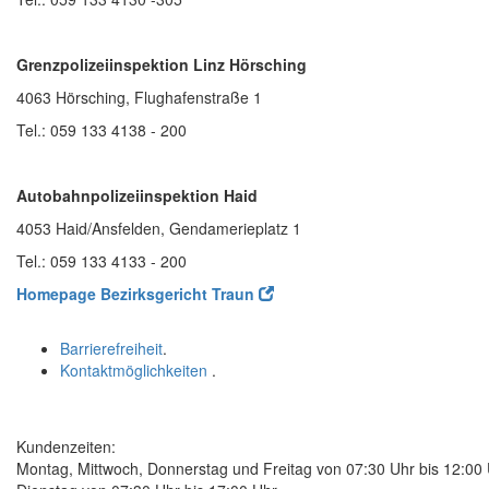
Grenzpolizeiinspektion Linz Hörsching
4063 Hörsching, Flughafenstraße 1
Tel.: 059 133 4138 - 200
Autobahnpol
izeiinspektion Haid
4053 Haid/Ansfelden, Gendamerieplatz 1
Tel.: 059 133 4133 - 200
Homepage Bezirksgericht Traun
Barrierefreiheit
.
Kontaktmöglichkeiten
.
Kundenzeiten:
Montag, Mittwoch, Donnerstag und Freitag von 07:30 Uhr bis 12:00