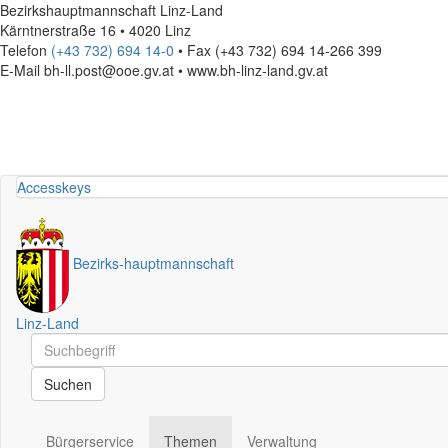
Bezirkshauptmannschaft Linz-Land
Kärntnerstraße 16 • 4020 Linz
Telefon
(+43 732) 694 14-0
• Fax (+43 732) 694 14-266 399
E-Mail
bh-ll.post@ooe.gv.at • www.bh-linz-land.gv.at
Accesskeys
Bezirks
-
hauptmannschaft
Linz-Land
Schnellsuche
Schnellsuche
Suchen
Bürgerservice
Themen
Verwaltung