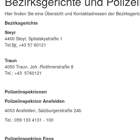
Bezirksgerichte und Polize
Hier finden Sie eine Übersicht und Kontaktadressen der Bezirksgeric
Bezirksgerichte
Steyr
4400 Steyr, Spitalskystraße 1
Tel.
Nr.
+43 57 60121
Traun
4050 Traun, Joh.-Roithnerstraße 8
Tel.: +43 5760121
Polizeiinspektionen
Polizeiinspektion Ansfelden
4053 Ansfelden, Salzburgerstraße 24b
Tel.: 059 133 4131 - 100
Polizeiinspektion Enns