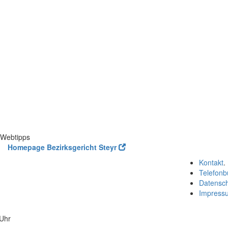
Webtipps
Homepage Bezirksgericht Steyr
Kontakt
.
Telefonb
Datensc
Impress
 Uhr