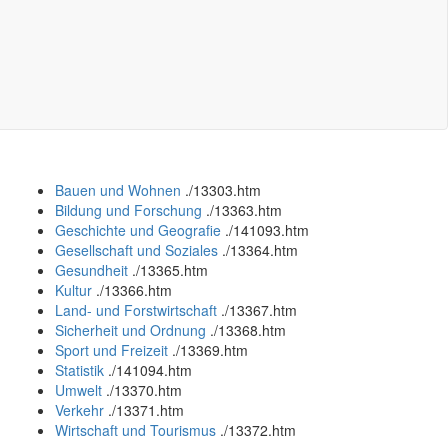
Bauen und Wohnen
.
/13303.htm
Bildung und Forschung
.
/13363.htm
Geschichte und Geografie
.
/141093.htm
Gesellschaft und Soziales
.
/13364.htm
Gesundheit
.
/13365.htm
Kultur
.
/13366.htm
Land- und Forstwirtschaft
.
/13367.htm
Sicherheit und Ordnung
.
/13368.htm
Sport und Freizeit
.
/13369.htm
Statistik
.
/141094.htm
Umwelt
.
/13370.htm
Verkehr
.
/13371.htm
Wirtschaft und Tourismus
.
/13372.htm