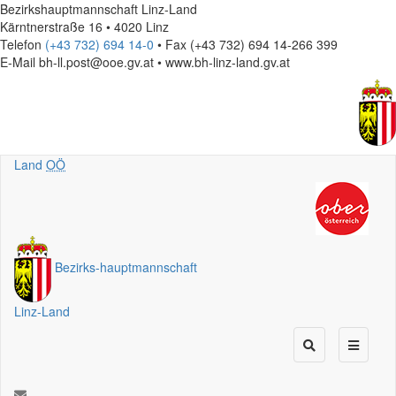
Bezirkshauptmannschaft Linz-Land
Kärntnerstraße 16 • 4020 Linz
Telefon
(+43 732) 694 14-0
• Fax (+43 732) 694 14-266 399
E-Mail
bh-ll.post@ooe.gv.at • www.bh-linz-land.gv.at
Land
OÖ
Bezirks
-
hauptmannschaft
Linz-Land