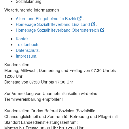
Sozialplanung
Weiterführende Informationen
Alten- und Pflegeheime im Bezirk
.
Homepage Sozialhilfeverband Linz-Land
.
Homepage Sozialhilfeverband Oberösterreich
.
Kontakt
.
Telefonbuch
.
Datenschutz
.
Impressum
.
Kundenzeiten:
Montag, Mittwoch, Donnerstag und Freitag von 07:30 Uhr bis
12:00 Uhr
Dienstag von 07:30 Uhr bis 17:00 Uhr
Zur Vermeidung von Unannehmlichkeiten wird eine
Terminvereinbarung empfohlen!
Kundenzeiten für das Referat Soziales (Sozialhilfe,
Chancengleichheit und Zentrum für Betreuung und Pflege) mit
Standort Landesdienstleistungszentrum:
Montag bis Freitag 08:00 Uhr bis 12:00 Uhr