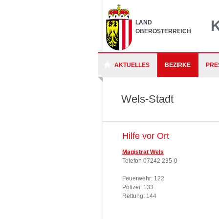
LAND
OBERÖSTERREICH
AKTUELLES
BEZIRKE
PRE
Wels-Stadt
Hilfe vor Ort
Magistrat Wels
Telefon 07242 235-0
Feuerwehr: 122
Polizei: 133
Rettung: 144