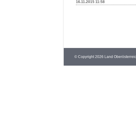
16.11.2015 11:58
© Copyright 2026 Land Oberösterrei