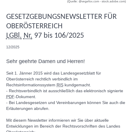
(Quelle: @vegefox.com - stock.adobe.com)
GESETZGEBUNGSNEWSLETTER FÜR
OBERÖSTERREICH
LGBl.
Nr.
97 bis 106/2025
12/2025
Sehr geehrte Damen und Herren!
Seit 1. Jänner 2015 wird das Landesgesetzblatt für
Oberösterreich rechtlich verbindlich im
Rechtsinformationssystem
RIS
kundgemacht.
- Rechtsverbindlich ist ausschließlich das elektronisch signierte
PDF
-Dokument.
- Bei Landesgesetzen und Vereinbarungen können Sie auch die
Erläuterungen abrufen.
Mit diesem
Newsletter
informieren wir Sie über aktuelle
Entwicklungen im Bereich der Rechtsvorschriften des Landes