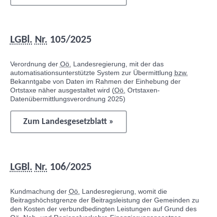
LGBl.
Nr.
105/2025
Verordnung der
Oö.
Landesregierung, mit der das
automatisationsunterstützte System zur Übermittlung
bzw.
Bekanntgabe von Daten im Rahmen der Einhebung der
Ortstaxe näher ausgestaltet wird (
Oö.
Ortstaxen-
Datenübermittlungsverordnung 2025)
Zum Landesgesetzblatt »
LGBl.
Nr.
106/2025
Kundmachung der
Oö.
Landesregierung, womit die
Beitragshöchstgrenze der Beitragsleistung der Gemeinden zu
den Kosten der verbundbedingten Leistungen auf Grund des