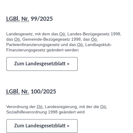
LGBl.
Nr.
99/2025
Landesgesetz, mit dem das
Oö.
Landes-Bezügegesetz 1998,
das
Oö.
Gemeinde-Bezügegesetz 1998, das
Oö.
Parteienfinanzierungsgesetz und das
Oö.
Landtagsklub-
Finanzierungsgesetz geändert werden
Zum Landesgesetzblatt »
LGBl.
Nr.
100/2025
Verordnung der
Oö.
Landesregierung, mit der die
Oö.
Sozialhilfeverordnung 1998 geändert wird
Zum Landesgesetzblatt »