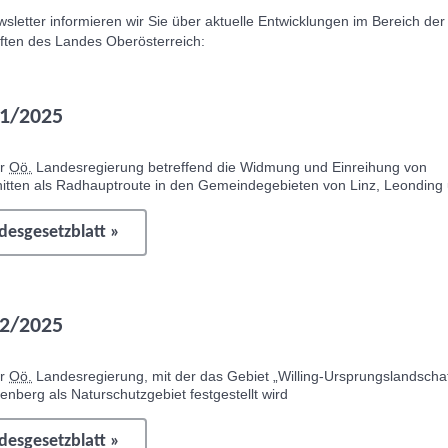
sletter
informieren wir Sie über aktuelle Entwicklungen im Bereich der
ften des Landes Oberösterreich:
1/2025
er
Oö.
Landesregierung betreffend die Widmung und Einreihung von
itten als Radhauptroute in den Gemeindegebieten von Linz, Leonding
esgesetzblatt »
2/2025
er
Oö.
Landesregierung, mit der das Gebiet „Willing-Ursprungslandschaft
nberg als Naturschutzgebiet festgestellt wird
esgesetzblatt »