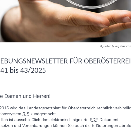
(Quelle: @vegefox.com
GEBUNGSNEWSLETTER FÜR OBERÖSTERRE
41 bis 43/2025
te Damen und Herren!
 2015 wird das Landesgesetzblatt für Oberösterreich rechtlich verbindli
tionssystem
RIS
kundgemacht.
lich ist ausschließlich das elektronisch signierte
PDF
-Dokument.
esetzen und Vereinbarungen können Sie auch die Erläuterungen abrufe