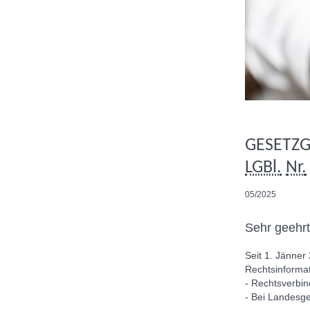
GESETZ
LGBl.
Nr.
05/2025
Sehr geehr
Seit 1. Jänner
Rechtsinforma
- Rechtsverbind
- Bei Landesg