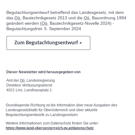
Begutachtungsentwurf betreffend das Landesgesetz, mit dem
das
Oö.
Bautechnikgesetz 2013 und die
Oö.
Bauordnung 1994
geändert werden (
Oö.
Bautechnikgesetz-Novelle 2024) -
Begutachtungsfrist: 5. September 2024
Zum Begutachtungsentwurf »
Dieser
Newsletter
wird herausgegeben von
Amt der
Oö.
Landesregierung
Direktion Verfassungsdienst
4021 Linz, Landhausplatz 1
Grundlegende Richtung ist die Information über neue Ausgaben des
Landesgesetzblatts für Oberösterreich und über aktuelle
Begutachtungsentwürfe zu Landesgesetzen.
Weitere Informationen zum Datenschutz finden Sie unter:
https://www.land-oberoesterreich.gv.at/datenschutz