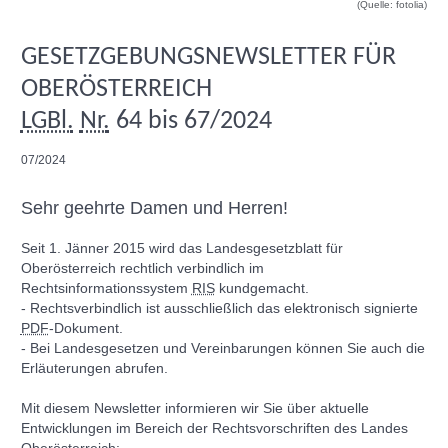
(Quelle: fotolia)
GESETZGEBUNGSNEWSLETTER FÜR
OBERÖSTERREICH
LGBl.
Nr.
64 bis 67/2024
07/2024
Sehr geehrte Damen und Herren!
Seit 1. Jänner 2015 wird das Landesgesetzblatt für
Oberösterreich rechtlich verbindlich im
Rechtsinformationssystem
RIS
kundgemacht.
- Rechtsverbindlich ist ausschließlich das elektronisch signierte
PDF
-Dokument.
- Bei Landesgesetzen und Vereinbarungen können Sie auch die
Erläuterungen abrufen.
Mit diesem
Newsletter
informieren wir Sie über aktuelle
Entwicklungen im Bereich der Rechtsvorschriften des Landes