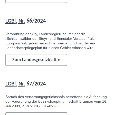
LGBl.
Nr.
66/2024
Verordnung der
Oö.
Landesregierung, mit der die
„Schluchtwälder der Steyr- und Ennstaler Voralpen“ als
Europaschutzgebiet bezeichnet werden und mit der ein
Landschaftspflegeplan für dieses Gebiet erlassen wird
Zum Landesgesetzblatt »
LGBl.
Nr.
67/2024
Spruch des Verfassungsgerichtshofs betreffend die Aufhebung
der Verordnung der Bezirkshauptmannschaft Braunau vom 16.
Juli 2009, Z VerkR10-501-42-2009