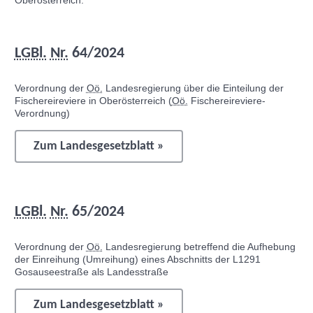
Oberösterreich:
LGBl.
Nr.
64/2024
Verordnung der
Oö.
Landesregierung über die Einteilung der
Fischereireviere in Oberösterreich (
Oö.
Fischereireviere-
Verordnung)
Zum Landesgesetzblatt »
LGBl.
Nr.
65/2024
Verordnung der
Oö.
Landesregierung betreffend die Aufhebung
der Einreihung (Umreihung) eines Abschnitts der L1291
Gosauseestraße als Landesstraße
Zum Landesgesetzblatt »