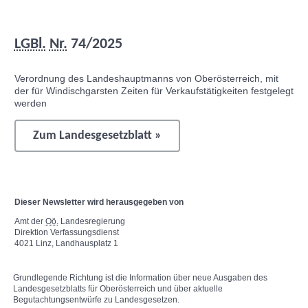
LGBl.
Nr.
74/2025
Verordnung des Landeshauptmanns von Oberösterreich, mit
der für Windischgarsten Zeiten für Verkaufstätigkeiten festgelegt
werden
Zum Landesgesetzblatt »
Dieser
Newsletter
wird herausgegeben von
Amt der
Oö.
Landesregierung
Direktion Verfassungsdienst
4021 Linz, Landhausplatz 1
Grundlegende Richtung ist die Information über neue Ausgaben des
Landesgesetzblatts für Oberösterreich und über aktuelle
Begutachtungsentwürfe zu Landesgesetzen.