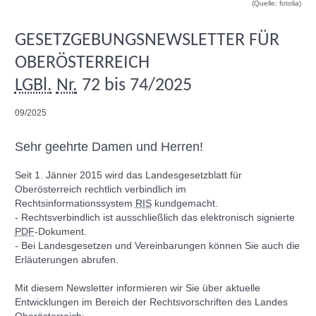
(Quelle: fotolia)
GESETZGEBUNGSNEWSLETTER FÜR
OBERÖSTERREICH
LGBl.
Nr.
72 bis 74/2025
09/2025
Sehr geehrte Damen und Herren!
Seit 1. Jänner 2015 wird das Landesgesetzblatt für
Oberösterreich rechtlich verbindlich im
Rechtsinformationssystem
RIS
kundgemacht.
- Rechtsverbindlich ist ausschließlich das elektronisch signierte
PDF
-Dokument.
- Bei Landesgesetzen und Vereinbarungen können Sie auch die
Erläuterungen abrufen.
Mit diesem
Newsletter
informieren wir Sie über aktuelle
Entwicklungen im Bereich der Rechtsvorschriften des Landes