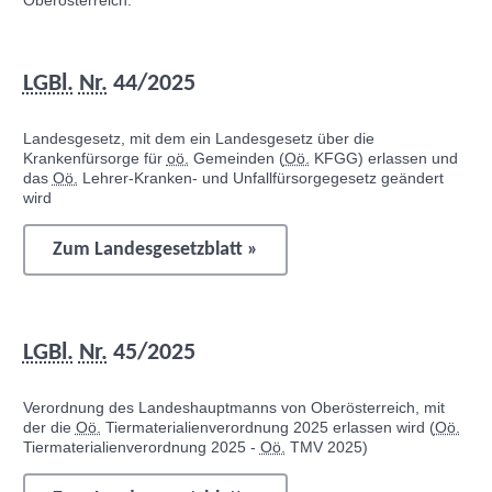
Oberösterreich:
LGBl.
Nr.
44/2025
Landesgesetz, mit dem ein Landesgesetz über die
Krankenfürsorge für
oö.
Gemeinden (
Oö.
KFGG) erlassen und
das
Oö.
Lehrer-Kranken- und Unfallfürsorgegesetz geändert
wird
Zum Landesgesetzblatt »
LGBl.
Nr.
45/2025
Verordnung des Landeshauptmanns von Oberösterreich, mit
der die
Oö.
Tiermaterialienverordnung 2025 erlassen wird (
Oö.
Tiermaterialienverordnung 2025 -
Oö.
TMV 2025)