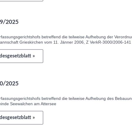
9/2025
fassungsgerichtshofs betreffend die teilweise Aufhebung der Verordnu
annschaft Grieskirchen vom 11. Jänner 2006, Z VerkR-3000/2006-141
esgesetzblatt »
0/2025
rfassungsgerichtshofs betreffend die teilweise Aufhebung des Bebauu
inde Seewalchen am Attersee
esgesetzblatt »