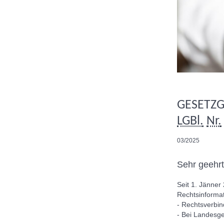
GESETZ
LGBl.
Nr.
03/2025
Sehr geehr
Seit 1. Jänner
Rechtsinforma
- Rechtsverbind
- Bei Landesg