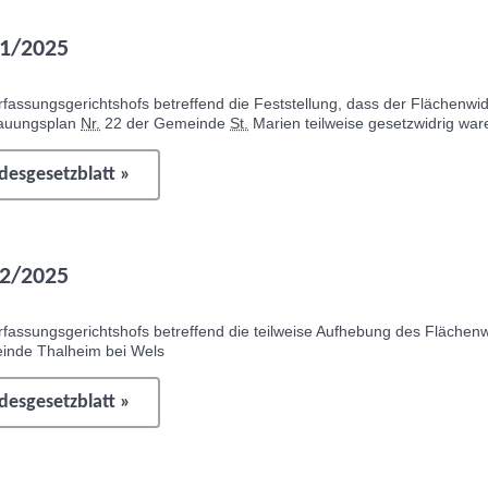
1/2025
fassungsgerichtshofs betreffend die Feststellung, dass der Flächen
bauungsplan
Nr.
22 der Gemeinde
St.
Marien teilweise gesetzwidrig war
esgesetzblatt »
2/2025
rfassungsgerichtshofs betreffend die teilweise Aufhebung des Fläche
inde Thalheim bei Wels
esgesetzblatt »