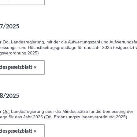
7/2025
er
Oö.
Landesregierung, mit der die Aufwertungszahl und Aufwertungsf
essungs- und Höchstbeitragsgrundlage für das Jahr 2025 festgesetzt 
gsverordnung 2025)
esgesetzblatt »
8/2025
er
Oö.
Landesregierung über die Mindestsätze für die Bemessung der
age für das Jahr 2025 (
Oö.
Ergänzungszulagenverordnung 2025)
esgesetzblatt »