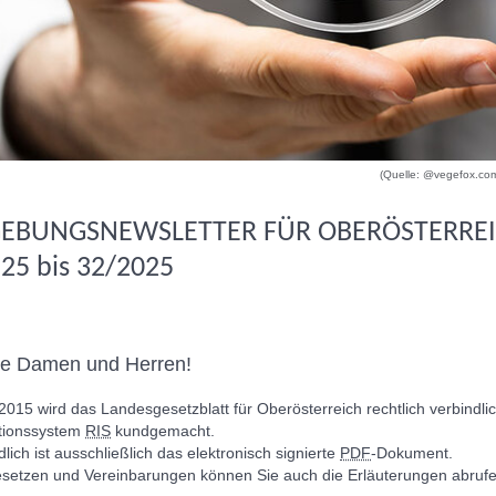
(Quelle: @vegefox.com
GEBUNGSNEWSLETTER FÜR OBERÖSTERRE
25 bis 32/2025
te Damen und Herren!
 2015 wird das Landesgesetzblatt für Oberösterreich rechtlich verbindli
tionssystem
RIS
kundgemacht.
lich ist ausschließlich das elektronisch signierte
PDF
-Dokument.
esetzen und Vereinbarungen können Sie auch die Erläuterungen abrufe