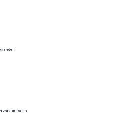
nstete in
servorkommens