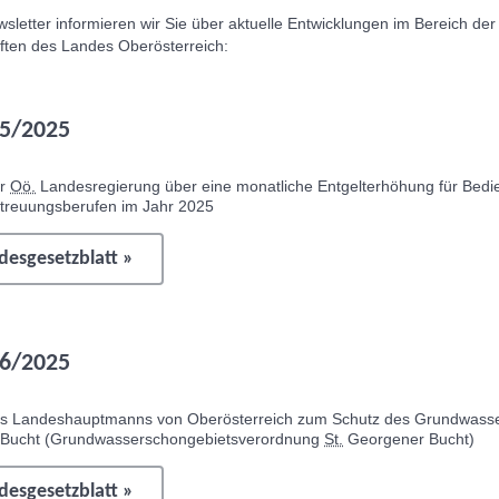
sletter
informieren wir Sie über aktuelle Entwicklungen im Bereich der
ften des Landes Oberösterreich:
5/2025
er
Oö.
Landesregierung über eine monatliche Entgelterhöhung für Bedie
etreuungsberufen im Jahr 2025
esgesetzblatt »
6/2025
es Landeshauptmanns von Oberösterreich zum Schutz des Grundwas
Bucht (Grundwasserschongebietsverordnung
St.
Georgener Bucht)
esgesetzblatt »