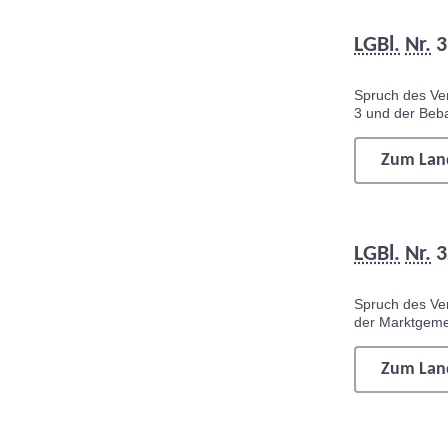
LGBl.
Nr.
3
Spruch des Ver
3 und der Be
Zum Land
LGBl.
Nr.
3
Spruch des Ve
der Marktgeme
Zum Land